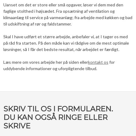
Uanset om det er store eller små opgaver, løser vi dem med den
faglige stolthed i højsædet. Fra opsætning af ventilation og
klimaanlæg til service på varmeanlæg; fra arbejde med køkken og bad
til udskiftning af rør og faldstammer.
Skal I have udført et større arbejde, anbefaler vi, at I tager os med
på råd fra starten. På den måde kan vi rådgive om de mest optimale
løsninger, så I får det bedste resultat, når arbejdet er færdigt.
Læs mere om vores arbejde her på siden eller
kontakt os
for
uddybende informationer og uforpligtende tilbud.​
​SKRIV TIL OS I FORMULAREN.
DU KAN OGSÅ RINGE ELLER
SKRIVE