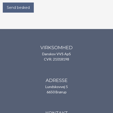
VIRKSOMHED
Danskov VVS ApS​
CVR: 21018198
ADRESSE
Lundskovvej 5
6650 Brørup