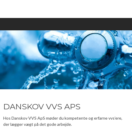
DANSKOV VVS APS
Hos Danskov VVS ApS møder du kompetente og erfarne vvs’ere,
der lægger vægt på det gode arbejde.