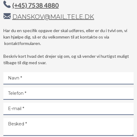
(+45) 7538 4880
DANSKOV@MAIL.TELE.DK
​Har du en specifik opgave der skal udføres, eller er du i tvivl om, vi
kan hjælpe dig, så er du velkommen til at kontakte os via
kontaktformularen.
Beskriv kort hvad det drejer sig om, og så vender vi hurtigst muligt
tilbage til dig med svar.