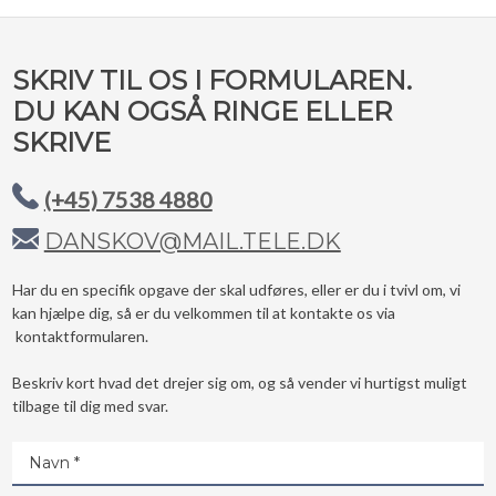
​SKRIV TIL OS I FORMULAREN.
DU KAN OGSÅ RINGE ELLER
SKRIVE
(+45) 7538 4880
DANSKOV@MAIL.TELE.DK
​Har du en specifik opgave der skal udføres, eller er du i tvivl om, vi
kan hjælpe dig, så er du velkommen til at kontakte os via
kontaktformularen.
Beskriv kort hvad det drejer sig om, og så vender vi hurtigst muligt
tilbage til dig med svar.